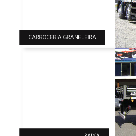
CARROCERIA GRANELEIRA
CARROCERIA TAMPA BAIXA