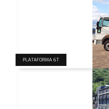
PLATAFORMA 6T