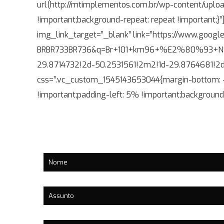
url(http://mtimplementos.com.br/wp-content/uplo
!important;background-repeat: repeat !important;}
img_link_target=”_blank” link=”https://www.googl
BRBR733BR736&q=Br+101+km96+%E2%80%93+N%C2%BA
29.8714732!2d-50.2531561!2m2!1d-29.8764681!2d-50
css=”.vc_custom_1545143653044{margin-bottom: -3
!important;padding-left: 5% !important;backgroun
Mande uma Mensagem