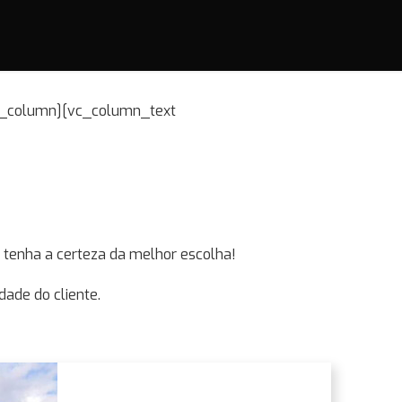
vc_column][vc_column_text
 tenha a certeza da melhor escolha!
ade do cliente.