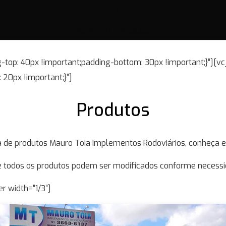
Produtos
Home
Produtos
op: 40px !important;padding-bottom: 30px !important;}”][
20px !important;}”]
Produtos
a de produtos Mauro Toia Implementos Rodoviários, conheça e
todos os produtos podem ser modificados conforme necessid
 width=”1/3″]